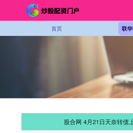
首页
联华
股合网 4月21日天奈转债上