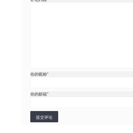
你的昵称
*
你的邮箱
*
提交评论