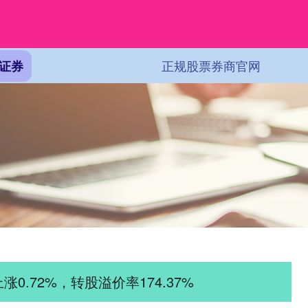
正规股票券商官网
证券
涨0.72%，转股溢价率174.37%