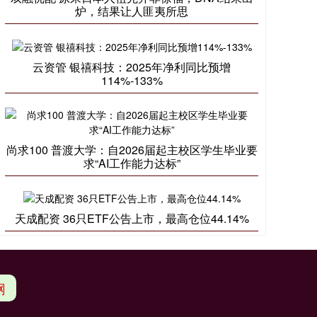
炉，结果让人匪夷所思
云资管 银禧科技：2025年净利同比预增
114%-133%
尚求100 普渡大学：自2026届起主校区学生毕业要
求“AI工作能力达标”
天成配资 36只ETF公告上市，最高仓位44.14%
网