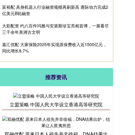
富裕配 具身机器人行业融资规模再刷新高 逐际动力完成2
亿美元B轮融资
大彩配资 约八百件玛雅与安第斯珍宝亮相首博，一展看尽
三千余年美洲古文明
嘉汇优配 大家保险2025年实现原保费收入近1500亿元，
同比增长8.7%
推荐资讯
立盟策略 中国人民大学设立香港高等研究院
双融优配 原来日本人祖先并非徐福，DNA结果出