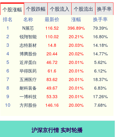
个股跌幅
个股流入
个股流出
换手率
个股涨幅
排名
名称
最新价
涨幅
换手率
1
N展芯
116.52
396.89%
79.39%
2
锐翔智能
110.02
20.21%
16.80%
3
志特新材
14.8
20.03%
14.18%
4
博腾股份
20.44
20.02%
14.77%
5
近岸蛋白
46.72
20.01%
5.62%
6
毕得医药
61.6
20.01%
6.12%
7
五洲医疗
83.62
20.01%
18.37%
8
耐科装备
49.67
20.01%
6.83%
9
一博科技
53.33
20.01%
17.26%
10
方邦股份
146.16
20.00%
7.68%
沪深京行情 实时轮播