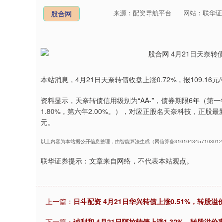
来源：配资导航平台
网站：联华证
股合网
本站消息，4月21日天奈转债收盘上涨0.72%，报109.16元
资料显示，天奈转债信用级别为“AA-”，债券期限6年（第一年0
1.80%，第六年2.00%。），对应正股名天奈科技，正股最新价
元。
以上内容为本站据公开信息整理，由智能算法生成（网信算备310104345710301
联华证券提示：文章来自网络，不代表本站观点。
上一篇：
日斗配资 4月21日华兴转债上涨0.51%，转股溢价
下一篇：
诚利和 4月21日阿拉转债上涨1.32%，转股溢价率2