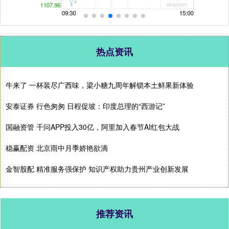
热点资讯
牛来了 一杯装尽广西味，梁小糖九周年解锁本土鲜果新体验
安泰证券 行色匆匆 日程促坡：印度总理的“西游记”
国融资管 千问APP投入30亿，阿里加入春节AI红包大战
稳赢配资 北京雨中月季娇艳欲滴
金智股配 精准服务强保护 知识产权助力贵州产业创新发展
推荐资讯