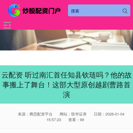
云配资 听过南汇首任知县钦琏吗？他的故
事搬上了舞台！这部大型原创越剧曹路首
演
来源：腾思配资平台
网站：联华证券
日期：2026-01-04
15:57:23
查看：99