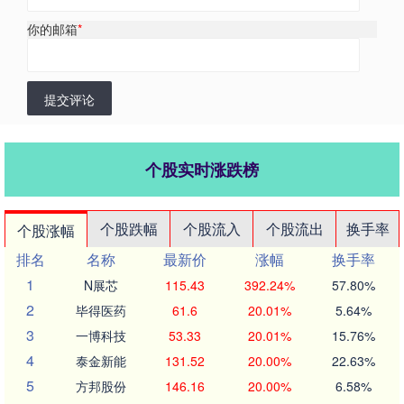
你的邮箱
*
提交评论
个股实时涨跌榜
个股跌幅
个股流入
个股流出
换手率
个股涨幅
排名
名称
最新价
涨幅
换手率
1
N展芯
115.43
392.24%
57.80%
2
毕得医药
61.6
20.01%
5.64%
3
一博科技
53.33
20.01%
15.76%
4
泰金新能
131.52
20.00%
22.63%
5
方邦股份
146.16
20.00%
6.58%