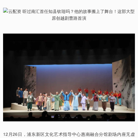
12月26日，浦东新区文化艺术指导中心惠南融合分馆剧场内座无虚