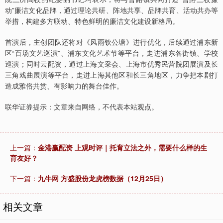
动”廉洁文化品牌，通过理论共研、阵地共享、品牌共育、活动共办等
举措，构建多方联动、特色鲜明的廉洁文化建设新格局。
首演后，主创团队还将对《风雨钦公塘》进行优化，后续通过浦东新
区“百场文艺巡演”、浦东文化艺术节等平台，走进浦东各街镇、学校
巡演；同时云配资，通过上海文采会、上海市优秀民营院团展演及长
三角戏曲展演等平台，走进上海其他区和长三角地区，力争把本剧打
造成雅俗共赏、有影响力的舞台佳作。
联华证券提示：文章来自网络，不代表本站观点。
上一篇：
金港赢配资 上观时评｜托育立法之外，需要什么样的生
育友好？
下一篇：
九牛网 方盛股份龙虎榜数据（12月25日）
相关文章