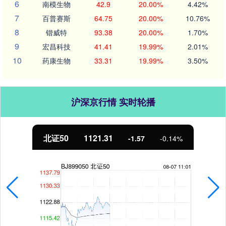
6
南模生物
42.9
20.00%
4.42%
7
百普赛斯
64.75
20.00%
10.76%
8
锴威特
93.38
20.00%
1.70%
9
宏昌科技
41.41
19.99%
2.01%
10
药康生物
33.31
19.99%
3.50%
沪深京行情 实时轮播
北证50
1121.31
-1.57
-0.14%