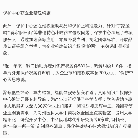
保护中心获企业赠送锦旗
此外，保护中心还在维权援助与品牌保护上精准发力。针对“丁家脆
哨”“蒋家肠旺面”等非遗特色小吃仿冒侵权问题，保护中心组建了专项
服务队，通过加速商标注册、布局外观专利、制定团体标准、开展品
质认证等组合举措，为企业构建知识产权“防护网”，有效遏制侵权乱
象。
“近一年来，我们协助办理知识产权案件580件，调解纠纷118件，指
导海外知识产权案件60件，为企业节约维权成本超200万元。”保护中
心孟思栋说。
聚焦低空经济、算力枢纽、智能驾驶等新兴赛道，贵阳知识产权保护
中心通过开展专利导航，为产业决策提供了科学支撑；联合省助企惠
企志愿服务队深入36家企业上门服务，精准对接忠辉重工、翰凯斯等
企业创新需求；为贵州医科大学中药功效全国重点实验室、贵州大学
精细化工研究开发中心、中科院地球化学研究所等5家重点科研机
构“一院一所一策”定制服务清单，强化关键核心技术领域知识产权保
障。