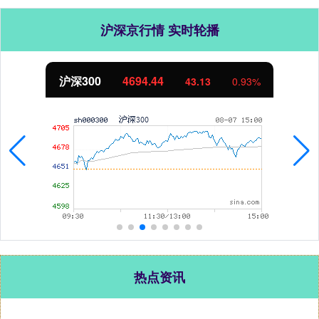
沪深京行情 实时轮播
4694.44
北证50
43.13
0.93%
热点资讯