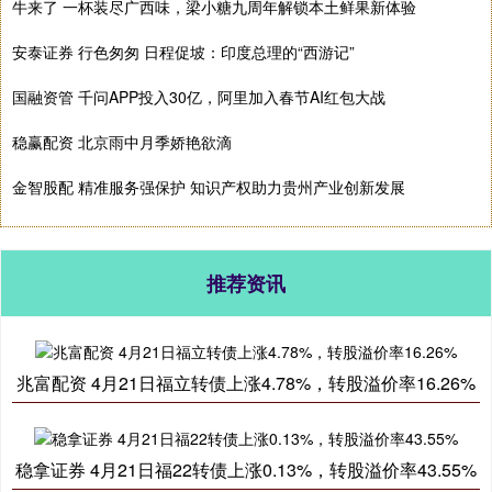
牛来了 一杯装尽广西味，梁小糖九周年解锁本土鲜果新体验
安泰证券 行色匆匆 日程促坡：印度总理的“西游记”
国融资管 千问APP投入30亿，阿里加入春节AI红包大战
稳赢配资 北京雨中月季娇艳欲滴
金智股配 精准服务强保护 知识产权助力贵州产业创新发展
推荐资讯
兆富配资 4月21日福立转债上涨4.78%，转股溢价率16.26%
稳拿证券 4月21日福22转债上涨0.13%，转股溢价率43.55%