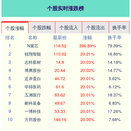
个股实时涨跌榜
个股跌幅
个股流入
个股流出
换手率
个股涨幅
排名
名称
最新价
涨幅
换手率
1
N展芯
116.52
396.89%
79.39%
2
锐翔智能
110.02
20.21%
16.80%
3
志特新材
14.8
20.03%
14.18%
4
博腾股份
20.44
20.02%
14.77%
5
近岸蛋白
46.72
20.01%
5.62%
6
毕得医药
61.6
20.01%
6.12%
7
五洲医疗
83.62
20.01%
18.37%
8
耐科装备
49.67
20.01%
6.83%
9
一博科技
53.33
20.01%
17.26%
10
方邦股份
146.16
20.00%
7.68%