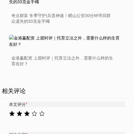
奇点财富 冬季守护|兵贵神速！崂山公安30分钟寻回群
众遗失的33克金手镯
金港赢配资 上观时评｜托育立法之外，需要什么样的生
育友好？
相关评论
本文评分
*