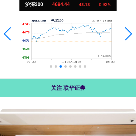
沪深300
4694.44
43.13
0.93%
关注 联华证券