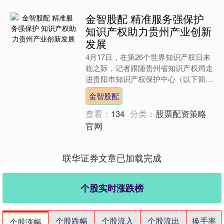
金智股配 精准服务强保护
知识产权助力贵州产业创新
发展
4月17日，在第26个世界知识产权日来
临之际，记者跟随贵州省知识产权局走
进贵阳市知识产权保护中心（以下简称
保护中心）宣传展示区、业务服务窗口
金智股配
等功能区域，实地探访....
查看：
134
分类：
股票配资策略
官网
联华证券文章已加载完成
个股实时涨跌榜
个股跌幅
个股流入
个股流出
换手率
个股涨幅