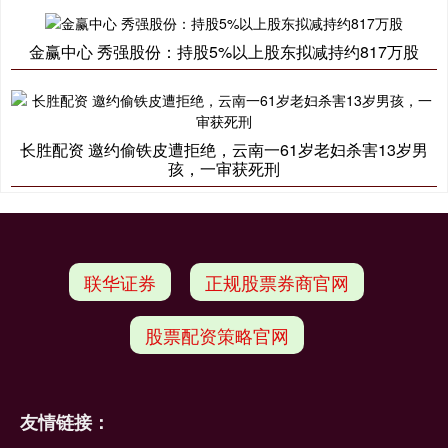
金赢中心 秀强股份：持股5%以上股东拟减持约817万股
长胜配资 邀约偷铁皮遭拒绝，云南一61岁老妇杀害13岁男
孩，一审获死刑
联华证券
正规股票券商官网
股票配资策略官网
友情链接：