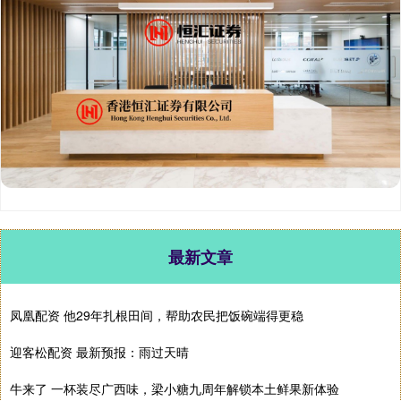
最新文章
凤凰配资 他29年扎根田间，帮助农民把饭碗端得更稳
迎客松配资 最新预报：雨过天晴
牛来了 一杯装尽广西味，梁小糖九周年解锁本土鲜果新体验