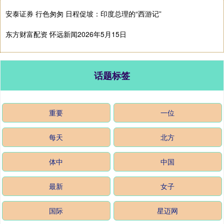
安泰证券 行色匆匆 日程促坡：印度总理的“西游记”
东方财富配资 怀远新闻2026年5月15日
话题标签
重要
一位
每天
北方
体中
中国
最新
女子
国际
星迈网