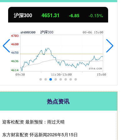
沪深300
4651.31
北
-6.85
-0.15%
热点资讯
迎客松配资 最新预报：雨过天晴
东方财富配资 怀远新闻2026年5月15日