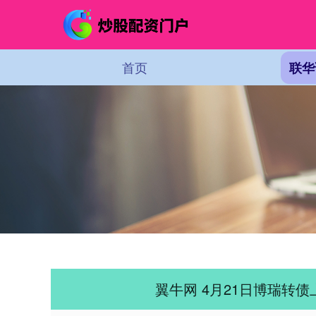
首页
联华
翼牛网 4月21日博瑞转债上