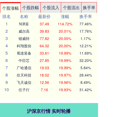
个股跌幅
个股流入
个股流出
换手率
个股涨幅
排名
名称
最新价
涨幅
换手率
1
N津富
37.49
114.72%
77.46%
2
威尔高
39.83
20.01%
17.76%
3
锴威特
77.82
20.00%
1.17%
4
科翔股份
64.32
20.00%
12.21%
5
蜀道装备
33.61
19.99%
11.69%
6
中巨芯
27.85
19.99%
32.20%
7
广哈通信
19.03
19.99%
5.84%
8
欣天科技
18.02
19.97%
28.44%
9
飞天诚信
12.56
19.96%
8.49%
10
任子行
7.16
19.93%
31.42%
沪深京行情 实时轮播