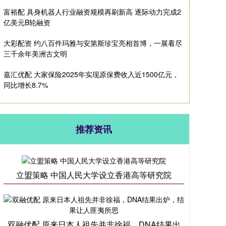
富裕配 具身机器人行业融资规模再刷新高 逐际动力完成2
亿美元B轮融资
大彩配资 约八百件玛雅与安第斯珍宝亮相首博，一展看尽
三千余年美洲古文明
嘉汇优配 大家保险2025年实现原保费收入近1500亿元，
同比增长8.7%
推荐资讯
立盟策略 中国人民大学设立香港高等研究院
双融优配 原来日本人祖先并非徐福，DNA结果出