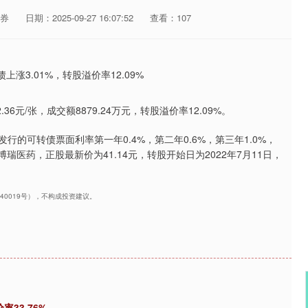
券
日期：2025-09-27 16:07:52
查看：107
36元/张，成交额8879.24万元，转股溢价率12.09%。
行的可转债票面利率第一年0.4%，第二年0.6%，第三年1.0%，
博瑞医药，正股最新价为41.14元，转股开始日为2022年7月11日，
240019号），不构成投资建议。
率33.76%