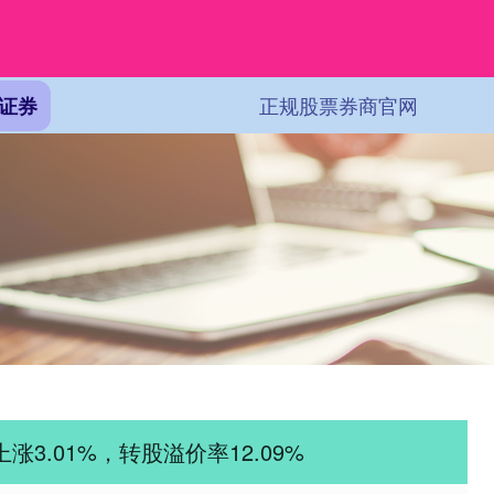
正规股票券商官网
证券
涨3.01%，转股溢价率12.09%