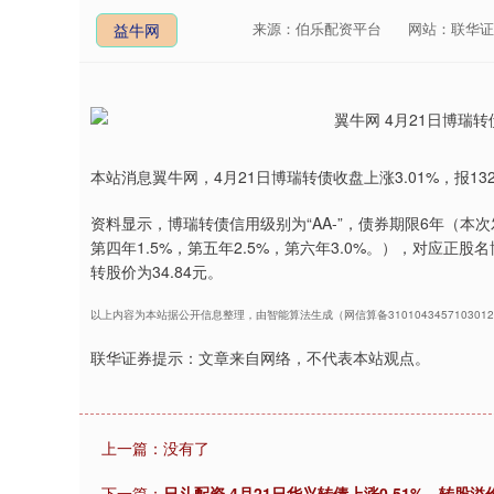
来源：伯乐配资平台
网站：联华证
益牛网
本站消息翼牛网，4月21日博瑞转债收盘上涨3.01%，报132.
资料显示，博瑞转债信用级别为“AA-”，债券期限6年（本次发
第四年1.5%，第五年2.5%，第六年3.0%。），对应正股名
转股价为34.84元。
以上内容为本站据公开信息整理，由智能算法生成（网信算备310104345710301
联华证券提示：文章来自网络，不代表本站观点。
上一篇：没有了
下一篇：
日斗配资 4月21日华兴转债上涨0.51%，转股溢价