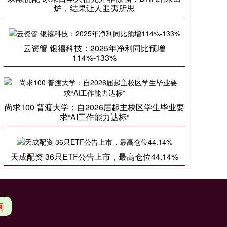
炉，结果让人匪夷所思
云资管 银禧科技：2025年净利同比预增
114%-133%
尚求100 普渡大学：自2026届起主校区学生毕业要
求“AI工作能力达标”
天成配资 36只ETF公告上市，最高仓位44.14%
网