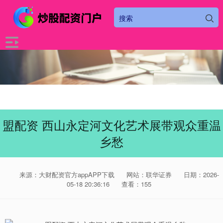
盟配资 西山永定河文化艺术展带观众重温
乡愁
来源：大财配资官方appAPP下载
网站：联华证券
日期：2026-
05-18 20:36:16
查看：155