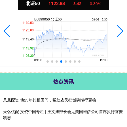
北证50
1122.88
3.42
0.30%
热点资讯
凤凰配资 他29年扎根田间，帮助农民把饭碗端得更稳
天弘优配 投资中国专栏 | 王文涛部长会见美国维萨公司首席执行官麦
凯恩