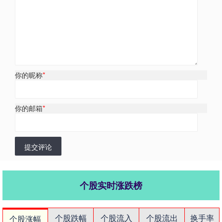
你的昵称
*
你的邮箱
*
提交评论
个股实时涨跌榜
个股跌幅
个股流入
个股流出
换手率
个股涨幅