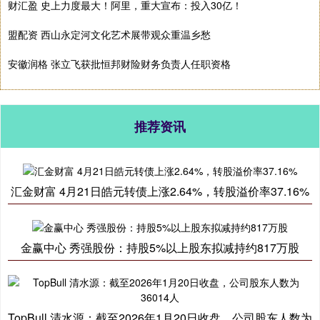
财汇盈 史上力度最大！阿里，重大宣布：投入30亿！
盟配资 西山永定河文化艺术展带观众重温乡愁
安徽润格 张立飞获批恒邦财险财务负责人任职资格
推荐资讯
汇金财富 4月21日皓元转债上涨2.64%，转股溢价率37.16%
金赢中心 秀强股份：持股5%以上股东拟减持约817万股
TopBull 清水源：截至2026年1月20日收盘，公司股东人数为