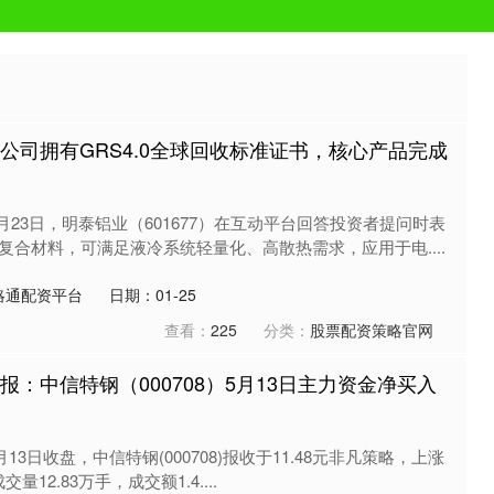
公司拥有GRS4.0全球回收标准证书，核心产品完成
月23日，明泰铝业（601677）在互动平台回答投资者提问时表
复合材料，可满足液冷系统轻量化、高散热需求，应用于电....
略通配资平台
日期：01-25
查看：
225
分类：
股票配资策略官网
报：中信特钢（000708）5月13日主力资金净买入
13日收盘，中信特钢(000708)报收于11.48元非凡策略，上涨
交量12.83万手，成交额1.4....