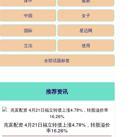
体中
最新
中国
女子
国际
星迈网
立法
使用
全部话题标签
推荐资讯
兆富配资 4月21日福立转债上涨4.78%，转股溢价
率16.26%