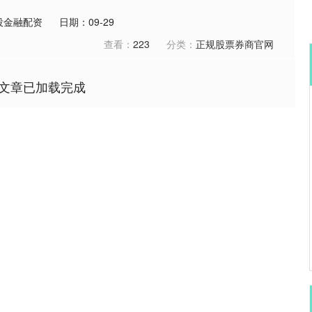
投金融配资
日期：09-29
查看：
223
分类：
正规股票券商官网
文章已加载完成
深证成指
14311.01
02%
200.89
1.42%