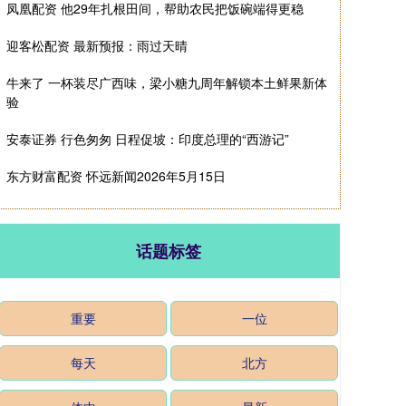
凤凰配资 他29年扎根田间，帮助农民把饭碗端得更稳
迎客松配资 最新预报：雨过天晴
牛来了 一杯装尽广西味，梁小糖九周年解锁本土鲜果新体
验
安泰证券 行色匆匆 日程促坡：印度总理的“西游记”
东方财富配资 怀远新闻2026年5月15日
话题标签
重要
一位
每天
北方