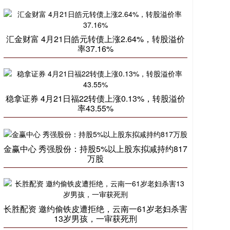
汇金财富 4月21日皓元转债上涨2.64%，转股溢价
率37.16%
稳拿证券 4月21日福22转债上涨0.13%，转股溢价
率43.55%
金赢中心 秀强股份：持股5%以上股东拟减持约817
万股
长胜配资 邀约偷铁皮遭拒绝，云南一61岁老妇杀害
13岁男孩，一审获死刑