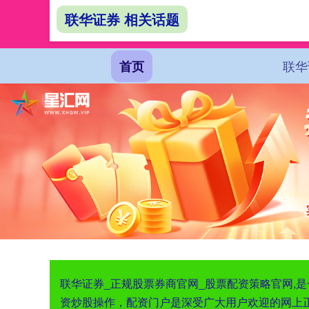
联华证券 相关话题
联华
首页
联华证券_正规股票券商官网_股票配资策略官网,
资炒股操作，配资门户是深受广大用户欢迎的网上