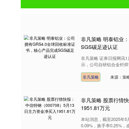
非凡策略 明泰铝业：
SGS碳足迹认证
非凡策略 证券日报网讯1
示，公司自研铝合金钎焊
非凡策略
来源：策
非凡策略 股票行情快
1951.81万元
本站消息，截至2025年5月
0.09%，换手率0.25%，成