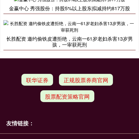
金赢中心 秀强股份：持股5%以上股东拟减持约817万股
长胜配资 邀约偷铁皮遭拒绝，云南一61岁老妇杀害13岁男
孩，一审获死刑
联华证券
正规股票券商官网
股票配资策略官网
友情链接：