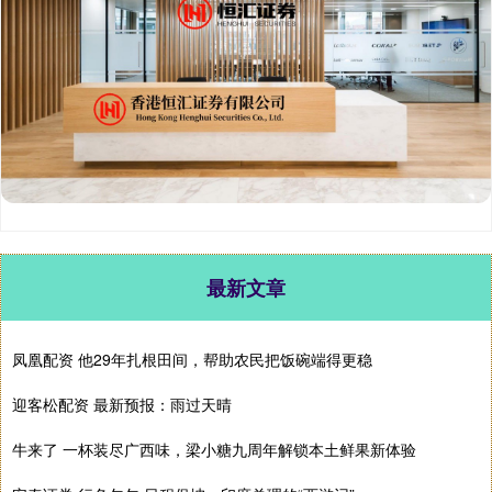
最新文章
凤凰配资 他29年扎根田间，帮助农民把饭碗端得更稳
迎客松配资 最新预报：雨过天晴
牛来了 一杯装尽广西味，梁小糖九周年解锁本土鲜果新体验