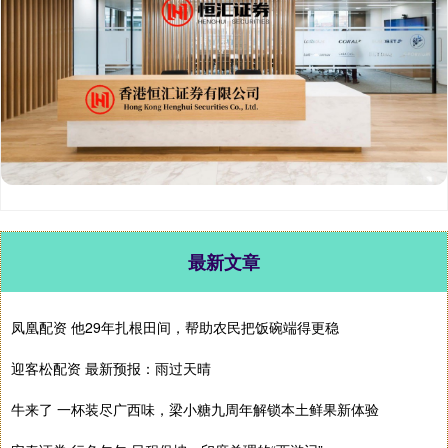
最新文章
凤凰配资 他29年扎根田间，帮助农民把饭碗端得更稳
迎客松配资 最新预报：雨过天晴
牛来了 一杯装尽广西味，梁小糖九周年解锁本土鲜果新体验