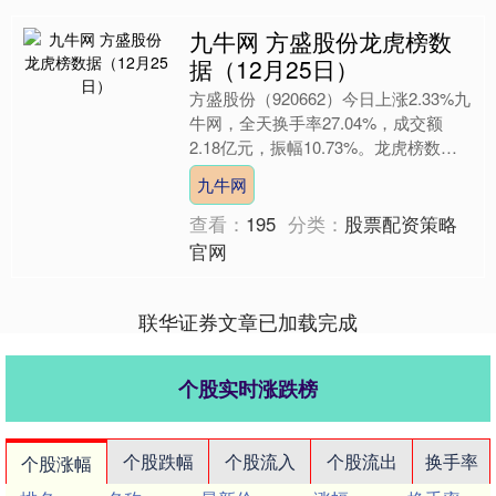
九牛网 方盛股份龙虎榜数
据（12月25日）
方盛股份（920662）今日上涨2.33%九
牛网，全天换手率27.04%，成交额
2.18亿元，振幅10.73%。龙虎榜数据
显示，机构净买入92.17万元九牛网
九牛网
九....
查看：
195
分类：
股票配资策略
官网
联华证券文章已加载完成
个股实时涨跌榜
个股跌幅
个股流入
个股流出
换手率
个股涨幅