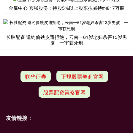
金赢中心 秀强股份：持股5%以上股东拟减持约817万股
长胜配资 邀约偷铁皮遭拒绝，云南一61岁老妇杀害13岁男
孩，一审获死刑
联华证券
正规股票券商官网
股票配资策略官网
友情链接：