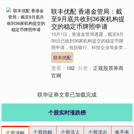
联丰优配 香港金管局：截
至9月底共收到36家机构提
交的稳定币牌照申请
10月1日，香港金管局透露，截至9月
30日已收到36家机构提交的稳定币牌
照申请，包括银行、科技企业等多类机
构。金管局将按《稳定币条例》审批，
联丰优配
争取明年初公布首批牌....
查看：
192
分类：
正规股票券商
官网
联华证券文章已加载完成
个股实时涨跌榜
个股跌幅
个股流入
个股流出
换手率
个股涨幅