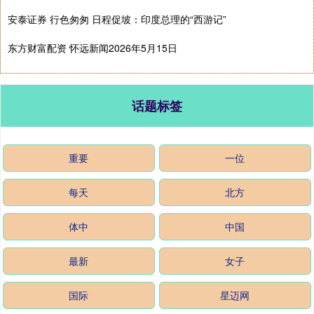
安泰证券 行色匆匆 日程促坡：印度总理的“西游记”
东方财富配资 怀远新闻2026年5月15日
话题标签
重要
一位
每天
北方
体中
中国
最新
女子
国际
星迈网