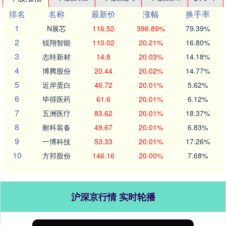
排名
名称
最新价
涨幅
换手率
1
N展芯
116.52
396.89%
79.39%
2
锐翔智能
110.02
20.21%
16.80%
3
志特新材
14.8
20.03%
14.18%
4
博腾股份
20.44
20.02%
14.77%
5
近岸蛋白
46.72
20.01%
5.62%
6
毕得医药
61.6
20.01%
6.12%
7
五洲医疗
83.62
20.01%
18.37%
8
耐科装备
49.67
20.01%
6.83%
9
一博科技
53.33
20.01%
17.26%
10
方邦股份
146.16
20.00%
7.68%
沪深京行情 实时轮播