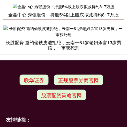
金赢中心 秀强股份：持股5%以上股东拟减持约817万股
长胜配资 邀约偷铁皮遭拒绝，云南一61岁老妇杀害13岁男
孩，一审获死刑
联华证券
正规股票券商官网
股票配资策略官网
友情链接：