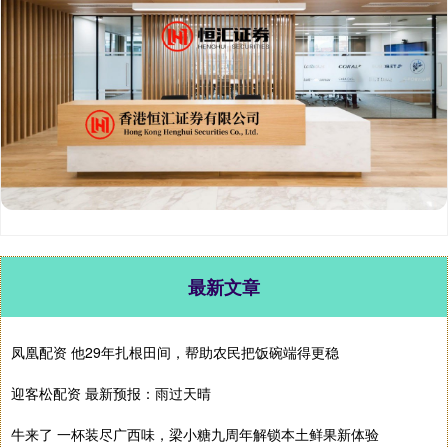
最新文章
凤凰配资 他29年扎根田间，帮助农民把饭碗端得更稳
迎客松配资 最新预报：雨过天晴
牛来了 一杯装尽广西味，梁小糖九周年解锁本土鲜果新体验