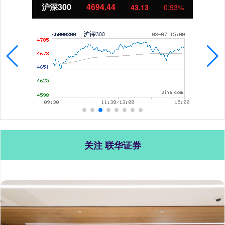
沪深300
4694.44
43.13
0.93%
关注 联华证券